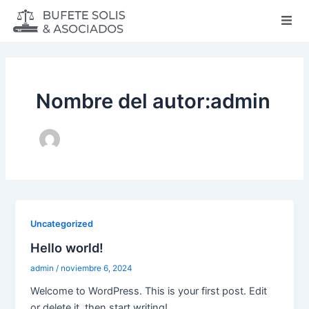
Ir
al
contenido
Nombre del autor:admin
Uncategorized
Hello world!
admin
/
noviembre 6, 2024
Welcome to WordPress. This is your first post. Edit
or delete it, then start writing!